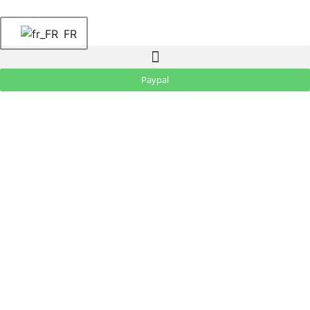
FR
Paypal