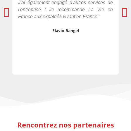
J'ai également engagé d'autres services de
se
l'entreprise ! Je recommande La Vie en
be
France aux expatriés vivant en France.”
dét
Flávio Rangel
Rencontrez nos partenaires