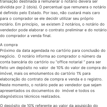
transação destinada a remunerar o notário devera ser
dividida por 2 (dois). O percentual que remunera o notário
é definido pelo Estado. Por isso, não custará mais caro
para o comprador se ele decidir utilizar seu próprio
notário. Em princípio, se existem 2 notários, o notário do
vendedor pode elaborar o contrato preliminar e do notário
do comprador a venda final.
A compra
Próximo da data agendada no cartório para conclusão do
negócio. O notário informa ao comprador o número da
conta bancária do cartório ou “office notarial “ para ser
feito um depósito no valor de 10% do valor de compra do
imóvel, mais os emolumentos do cartório 1% para
elaboração do contrato de compra e venda e o registro.
Neste momento, o notário pede ao vendedor que sejam
apresentados os documentos do imóvel e todos os
diagnósticos técnicos realizados.
O depósito de 10% referente ao valor da aquisição do