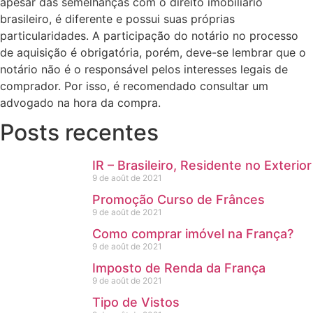
apesar das semelhanças com o direito imobiliário
brasileiro, é diferente e possui suas próprias
particularidades. A participação do notário no processo
de aquisição é obrigatória, porém, deve-se lembrar que o
notário não é o responsável pelos interesses legais de
comprador. Por isso, é recomendado consultar um
advogado na hora da compra.
Posts recentes
IR – Brasileiro, Residente no Exterior
9 de août de 2021
Promoção Curso de Frânces
9 de août de 2021
Como comprar imóvel na França?
9 de août de 2021
Imposto de Renda da França
9 de août de 2021
Tipo de Vistos