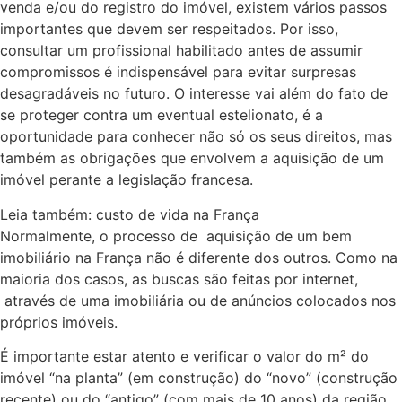
venda e/ou do registro do imóvel, existem vários passos
importantes que devem ser respeitados. Por isso,
consultar um profissional habilitado antes de assumir
compromissos é indispensável para evitar surpresas
desagradáveis no futuro. O interesse vai além do fato de
se proteger contra um eventual estelionato, é a
oportunidade para conhecer não só os seus direitos, mas
também as obrigações que envolvem a aquisição de um
imóvel perante a legislação francesa.
Leia também: custo de vida na França
Normalmente, o processo de aquisição de um bem
imobiliário na França não é diferente dos outros. Como na
maioria dos casos, as buscas são feitas por internet,
através de uma imobiliária ou de anúncios colocados nos
próprios imóveis.
É importante estar atento e verificar o valor do m² do
imóvel “na planta” (em construção) do “novo” (construção
recente) ou do “antigo” (com mais de 10 anos) da região