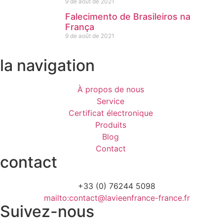
9 de août de 2021
Falecimento de Brasileiros na
França
9 de août de 2021
la navigation
À propos de nous
Service
Certificat électronique
Produits
Blog
Contact
contact
+33 (0) 76244 5098
mailto:contact@lavieenfrance-france.fr
Suivez-nous